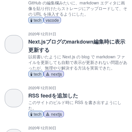
GitHub の編集欄みたいに、markdown エディタに画
像を貼り付けたらストレージにアップロードして、そ
の URL を挿入するようにした。
🧪 tech
vscode
2020年12月31日
Next.jsブログのmarkdown編集時に表示
更新する
以前書いたように Next.js の blog で markdown ファ
イルを更新しても自動で表示が更新されない問題があ
ったが、無理やり解決する方法を実装できた。
🧪 tech
🔺 nextjs
2020年12月30日
RSS feedを追加した
このサイトのビルド時に RSS を書き出すようにし
た。
🧪 tech
🔺 nextjs
2020年12月30日