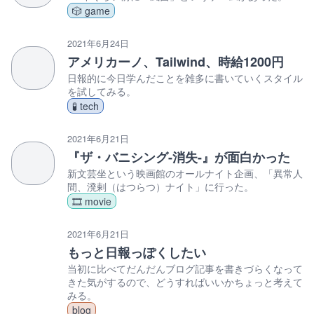
🎲 game
2021年6月24日
アメリカーノ、Tailwind、時給1200円
日報的に今日学んだことを雑多に書いていくスタイル
を試してみる。
🧪 tech
2021年6月21日
『ザ・バニシング-消失-』が面白かった
新文芸坐という映画館のオールナイト企画、「異常人
間、溌剌（はつらつ）ナイト」に行った。
🎞️ movie
2021年6月21日
もっと日報っぽくしたい
当初に比べてだんだんブログ記事を書きづらくなって
きた気がするので、どうすればいいかちょっと考えて
みる。
blog