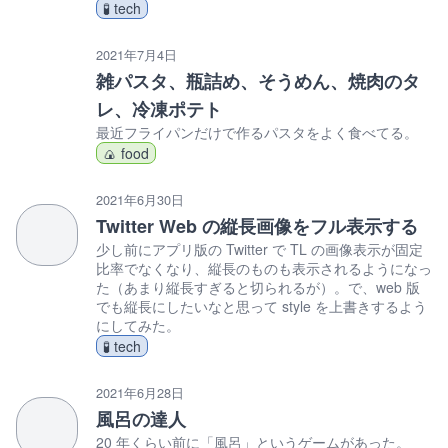
🧪 tech
2021年7月4日
雑パスタ、瓶詰め、そうめん、焼肉のタ
レ、冷凍ポテト
最近フライパンだけで作るパスタをよく食べてる。
🍙 food
2021年6月30日
Twitter Web の縦長画像をフル表示する
少し前にアプリ版の Twitter で TL の画像表示が固定
比率でなくなり、縦長のものも表示されるようになっ
た（あまり縦長すぎると切られるが）。で、web 版
でも縦長にしたいなと思って style を上書きするよう
にしてみた。
🧪 tech
2021年6月28日
風呂の達人
20 年くらい前に「風呂」というゲームがあった。