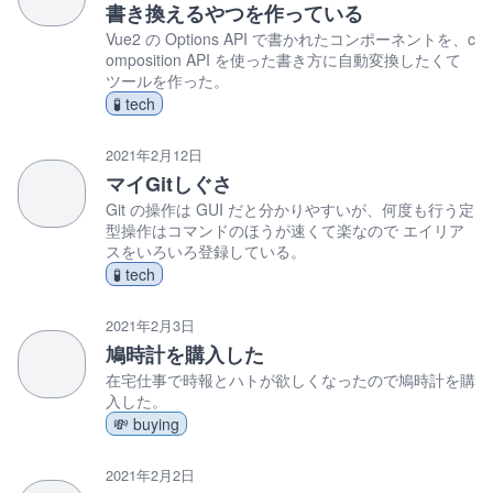
書き換えるやつを作っている
Vue2 の Options API で書かれたコンポーネントを、c
omposition API を使った書き方に自動変換したくて
ツールを作った。
🧪 tech
2021年2月12日
マイGitしぐさ
Git の操作は GUI だと分かりやすいが、何度も行う定
型操作はコマンドのほうが速くて楽なので エイリア
スをいろいろ登録している。
🧪 tech
2021年2月3日
鳩時計を購入した
在宅仕事で時報とハトが欲しくなったので鳩時計を購
入した。
💸 buying
2021年2月2日