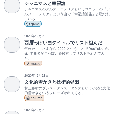
シャニマスと幸福論
シャニマスのアルストロメリアというユニットの『ア
ルストロメリア』という曲で「幸福論誕生」と歌われ
ている。
🎲 game
2020年12月29日
西暦っぽい曲タイトルでリスト組んだ
年末だし、さよなら 2020 ということで YouTube Mu
sic で曲名が年っぽいを検索してリストを組んでみ
た。
🎵 music
2020年12月28日
文化的雪かきと技術的盆栽
村上春樹のダンス・ダンス・ダンスという小説に文化
的雪かきというフレーズが出てくる。
📰 column
2020年12月28日