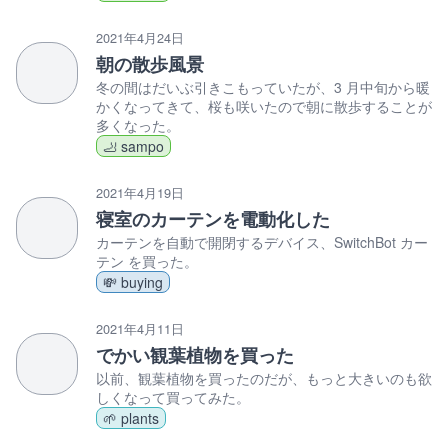
2021年4月24日
朝の散歩風景
冬の間はだいぶ引きこもっていたが、3 月中旬から暖
かくなってきて、桜も咲いたので朝に散歩することが
多くなった。
🦶 sampo
2021年4月19日
寝室のカーテンを電動化した
カーテンを自動で開閉するデバイス、SwitchBot カー
テン を買った。
💸 buying
2021年4月11日
でかい観葉植物を買った
以前、観葉植物を買ったのだが、もっと大きいのも欲
しくなって買ってみた。
🌱 plants