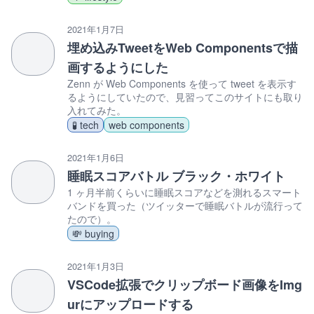
2021年1月7日
埋め込みTweetをWeb Componentsで描
画するようにした
Zenn が Web Components を使って tweet を表示す
るようにしていたので、見習ってこのサイトにも取り
入れてみた。
🧪 tech
web components
2021年1月6日
睡眠スコアバトル ブラック・ホワイト
1 ヶ月半前くらいに睡眠スコアなどを測れるスマート
バンドを買った（ツイッターで睡眠バトルが流行って
たので）。
💸 buying
2021年1月3日
VSCode拡張でクリップボード画像をImg
urにアップロードする