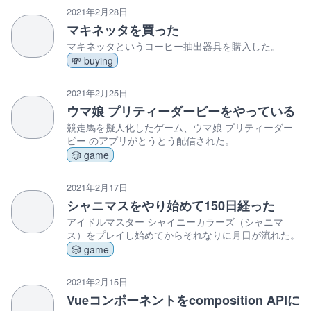
2021年2月28日
マキネッタを買った
マキネッタというコーヒー抽出器具を購入した。
💸 buying
2021年2月25日
ウマ娘 プリティーダービーをやっている
競走馬を擬人化したゲーム、ウマ娘 プリティーダー
ビー のアプリがとうとう配信された。
🎲 game
2021年2月17日
シャニマスをやり始めて150日経った
アイドルマスター シャイニーカラーズ（シャニマ
ス）をプレイし始めてからそれなりに月日が流れた。
🎲 game
2021年2月15日
Vueコンポーネントをcomposition APIに