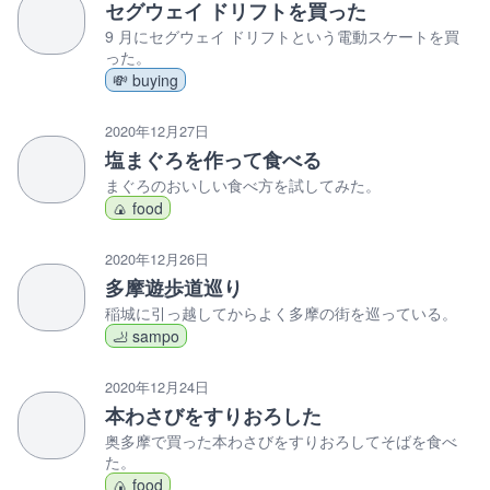
セグウェイ ドリフトを買った
9 月にセグウェイ ドリフトという電動スケートを買
った。
💸 buying
2020年12月27日
塩まぐろを作って食べる
まぐろのおいしい食べ方を試してみた。
🍙 food
2020年12月26日
多摩遊歩道巡り
稲城に引っ越してからよく多摩の街を巡っている。
🦶 sampo
2020年12月24日
本わさびをすりおろした
奥多摩で買った本わさびをすりおろしてそばを食べ
た。
🍙 food