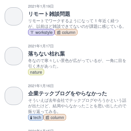
2021年1月19日
リモート雑談問題
リモートでワークするようになって 1 年近く経つ
が、以前ほど雑談できてないのが課題に感じている。
👔 workstyle
📰 column
2021年1月17日
落ちない枯れ葉
冬なので寒々しい景色が広がっているが、一角に目を
引く木があった。
nature
2021年1月16日
企業テックブログをやらなかった
そういえば去年会社でテックブログやろうかという話
が出たけど、結局やらなかったことを思い出したので
振り返ってみる。
🧪 tech
📰 column
2021年1月15日