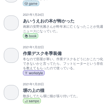
🎲 game
2021年1月24日
あいうえおの本が怖かった
画家の安野光雅さんが昨年末に亡くなったことが先週
ニュースになっていた。
📚 book
2021年1月22日
作業デスク冬季装備
冬なので部屋が寒い。作業デスクをどうにかこたつ化
できないかと言ってたら、フットヒーターという存在
を教えてもらったので使っている。
👔 workstyle
2021年1月20日
塀の上の猫
散歩してたら塀に猫が張り付いてた。
🦶 sampo