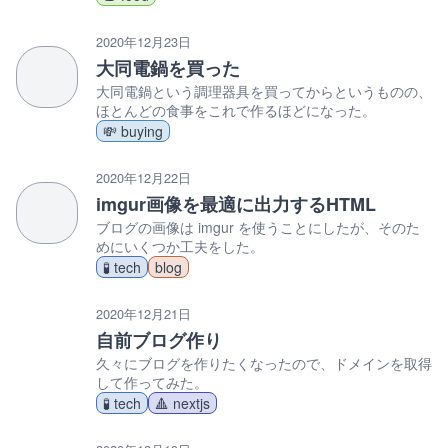
2020年12月23日
大同電鍋を買った
大同電鍋という調理器具を買ってからというものの、
ほとんどの食事をこれで作るほどになった。
💸 buying
2020年12月22日
imgur画像を最適に出力するHTML
ブログの画像は imgur を使うことにしたが、そのた
めにいくつか工夫をした。
🧪 tech
blog
2020年12月21日
自前ブログ作り
久々にブログを作りたくなったので、ドメインを取得
して作ってみた。
🧪 tech
🔺 nextjs