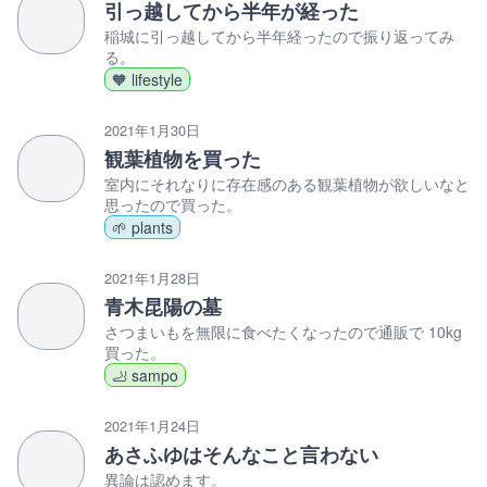
引っ越してから半年が経った
稲城に引っ越してから半年経ったので振り返ってみ
る。
🧡 lifestyle
2021年1月30日
観葉植物を買った
室内にそれなりに存在感のある観葉植物が欲しいなと
思ったので買った。
🌱 plants
2021年1月28日
青木昆陽の墓
さつまいもを無限に食べたくなったので通販で 10kg
買った。
🦶 sampo
2021年1月24日
あさふゆはそんなこと言わない
異論は認めます。