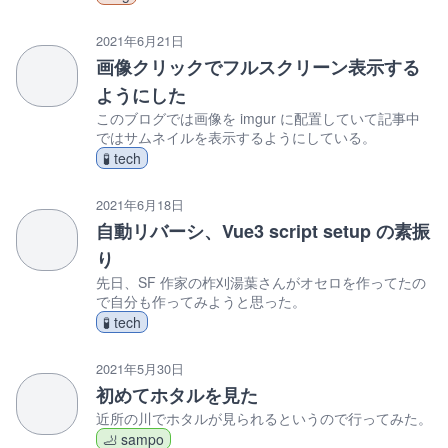
2021年6月21日
画像クリックでフルスクリーン表示する
ようにした
このブログでは画像を imgur に配置していて記事中
ではサムネイルを表示するようにしている。
🧪 tech
2021年6月18日
自動リバーシ、Vue3 script setup の素振
り
先日、SF 作家の柞刈湯葉さんがオセロを作ってたの
で自分も作ってみようと思った。
🧪 tech
2021年5月30日
初めてホタルを見た
近所の川でホタルが見られるというので行ってみた。
🦶 sampo